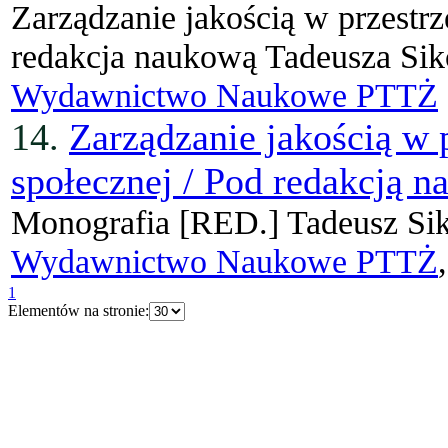
Zarządzanie jakością w przestrz
redakcja naukową Tadeusza Sik
Wydawnictwo Naukowe PTTŻ
14.
Zarządzanie jakością w 
społecznej / Pod redakcją 
Monografia
[RED.]
Tadeusz Si
Wydawnictwo Naukowe PTTŻ
1
Elementów na stronie: