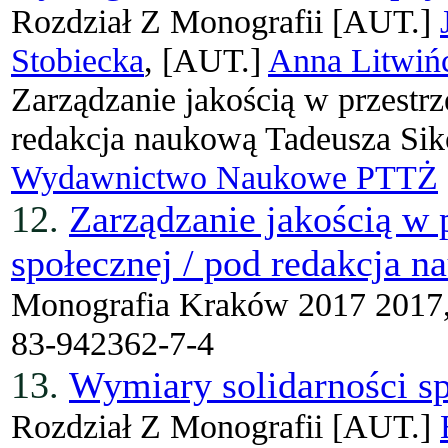
Rozdział Z Monografii
[AUT.]
Stobiecka
, [AUT.]
Anna Litwiń
Zarządzanie jakością w przestrz
redakcja naukową Tadeusza Sik
Wydawnictwo Naukowe PTTŻ
12.
Zarządzanie jakością w 
społecznej / pod redakcja 
Monografia
Kraków 2017 2017
83-942362-7-4
13.
Wymiary solidarności sp
Rozdział Z Monografii
[AUT.]