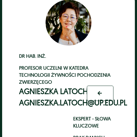
DR HAB. INŻ.
PROFESOR UCZELNI
W
KATEDRA
TECHNOLOGII ŻYWNOŚCI POCHODZENIA
ZWIERZĘCEGO
AGNIESZKA LATOCH
AGNIESZKA.LATOCH@UP.EDU.PL
EKSPERT - SŁOWA
KLUCZOWE