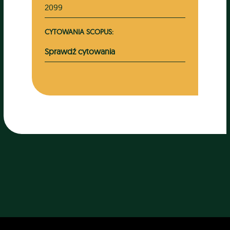
2099
CYTOWANIA SCOPUS:
Sprawdź cytowania