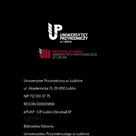
Uniwersytet Przyrodniczy w Lublinie
ul. Akademicka 13, 20-950 Lublin
NIP 712 010 37 75
REGON 000001896
ePUAP: /UP-Lublin/SkrytkaESP
Kontakt
Biblioteka Główna
Uniwersytetu Przyrodniczego w Lublinie