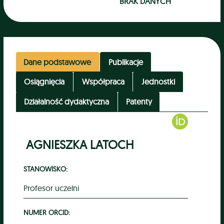
BRAK DANYCH
Dane podstawowe
Publikacje
Osiągnięcia
Współpraca
Jednostki
Działalność dydaktyczna
Patenty
AGNIESZKA LATOCH
STANOWISKO:
Profesor uczelni
NUMER ORCID: