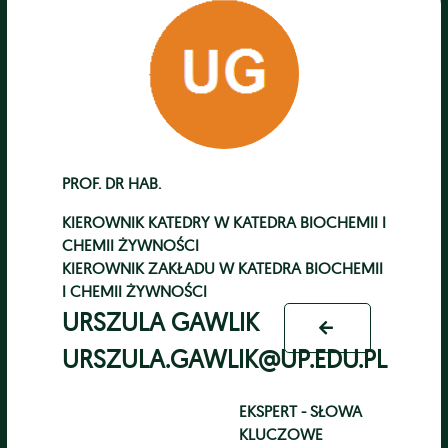
PROF. DR HAB.
KIEROWNIK KATEDRY
W
KATEDRA BIOCHEMII I
CHEMII ŻYWNOŚCI
KIEROWNIK ZAKŁADU
W
KATEDRA BIOCHEMII
I CHEMII ŻYWNOŚCI
URSZULA GAWLIK
URSZULA.GAWLIK@UP.EDU.PL
EKSPERT - SŁOWA
KLUCZOWE