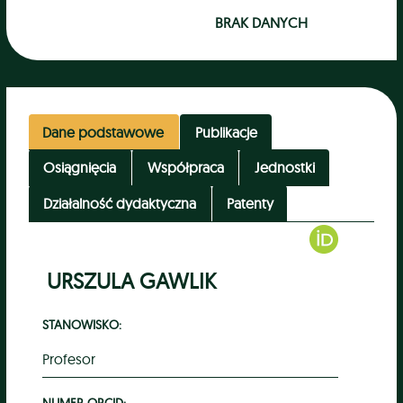
BRAK DANYCH
Dane podstawowe
Publikacje
Osiągnięcia
Współpraca
Jednostki
Działalność dydaktyczna
Patenty
URSZULA GAWLIK
STANOWISKO:
Profesor
NUMER ORCID: