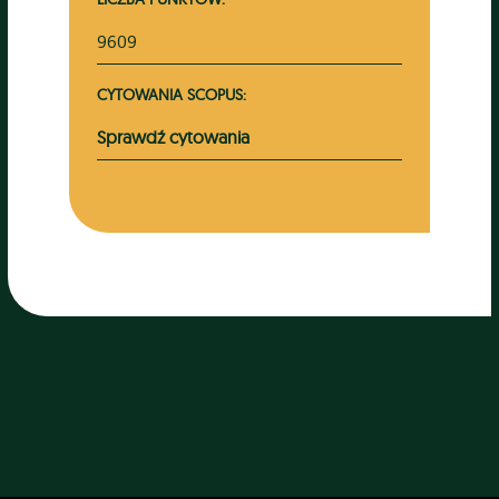
9609
CYTOWANIA SCOPUS:
Sprawdź cytowania