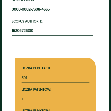
0000-0002-7308-4335
SCOPUS AUTHOR ID:
16306721300
LICZBA PUBLIKACJI:
301
LICZBA PATENTÓW:
1
LICZBA PUNKTÓW: