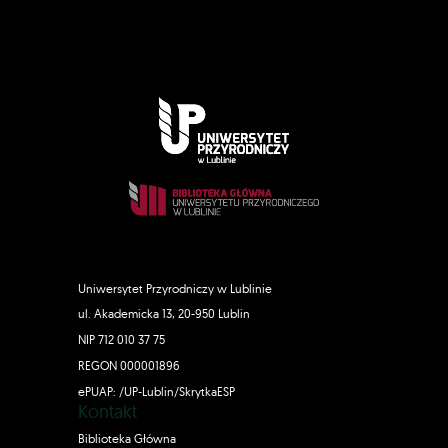
Uniwersytet Przyrodniczy w Lublinie
ul. Akademicka 13, 20-950 Lublin
NIP 712 010 37 75
REGON 000001896
ePUAP: /UP-Lublin/SkrytkaESP
Kontakt
Biblioteka Główna