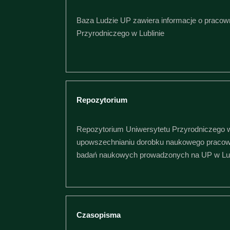
Baza Ludzie UP zawiera informacje o pracow
Przyrodniczego w Lublinie
Repozytorium
Repozytorium Uniwersytetu Przyrodniczego w 
upowszechnianiu dorobku naukowego praco
badań naukowych prowadzonych na UP w Lub
Czasopisma