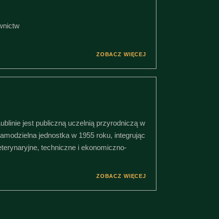
wnictw
ZOBACZ WIĘCEJ
blinie jest publiczną uczelnią przyrodniczą w
 samodzielna jednostka w 1955 roku, integrując
weterynaryjne, techniczne i ekonomiczno-
ZOBACZ WIĘCEJ