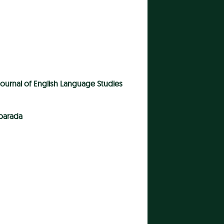
Journal of English Language Studies
mparada