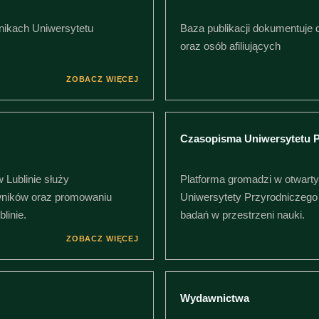
nikach Uniwersytetu
Baza publikacji dokumentuje 
oraz osób afiliujących
ZOBACZ WIĘCEJ
Czasopisma Uniwersytetu P
Lublinie służy
Platforma gromadzi w otwar
wników oraz promowaniu
Uniwersytety Przyrodniczego
linie.
badań w przestrzeni nauki.
ZOBACZ WIĘCEJ
Wydawnictwa