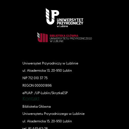
Uniwersytet Przyrodniczy w Lublinie
ul. Akademicka 13, 20-950 Lublin
NIP 712 010 37 75
REGON 000001896
ePUAP: /UP-Lublin/SkrytkaESP
Kontakt
Biblioteka Główna
Uniwersytetu Przyrodniczego w Lublinie
ul. Akademicka 15, 20-950 Lublin
tel. 81 445-62-28