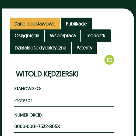
Dane podstawowe
Publikacje
Osiągnięcia
Współpraca
Jednostki
Działalność dydaktyczna
Patenty
WITOLD KĘDZIERSKI
STANOWISKO:
Profesor
NUMER ORCID:
0000-0001-7532-805X