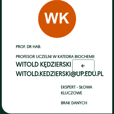
PROF. DR HAB.
PROFESOR UCZELNI
W
KATEDRA BIOCHEMII
WITOLD KĘDZIERSKI
WITOLD.KEDZIERSKI@UP.EDU.PL
EKSPERT - SŁOWA
KLUCZOWE
BRAK DANYCH