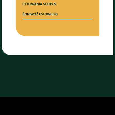
CYTOWANIA SCOPUS:
Sprawdź cytowania