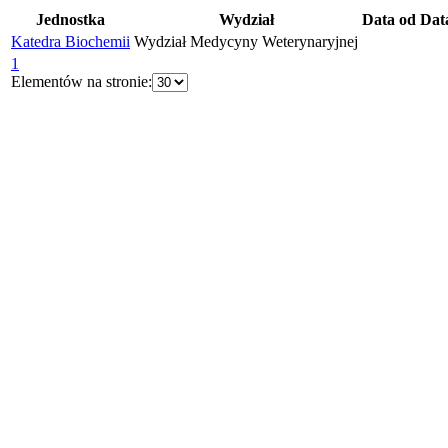
Jednostka
Wydział
Data od
Dat
Katedra Biochemii
Wydział Medycyny Weterynaryjnej
1
Elementów na stronie: