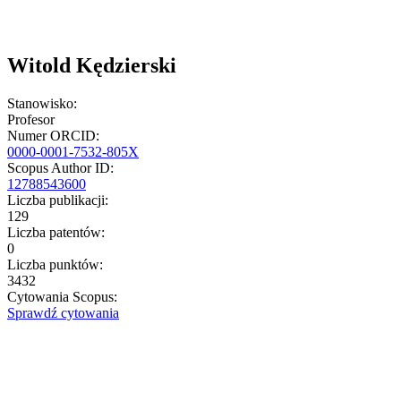
Witold Kędzierski
Stanowisko:
Profesor
Numer ORCID:
0000-0001-7532-805X
Scopus Author ID:
12788543600
Liczba publikacji:
129
Liczba patentów:
0
Liczba punktów:
3432
Cytowania Scopus:
Sprawdź cytowania