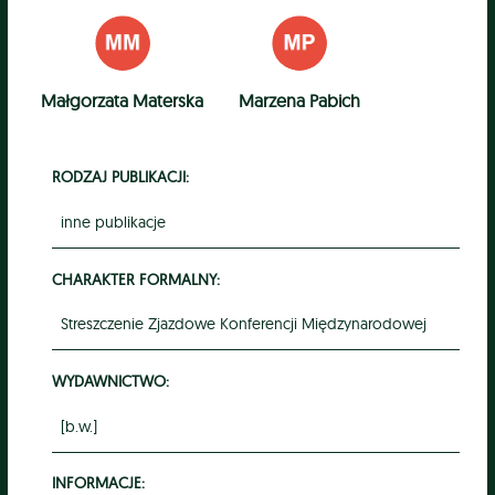
Małgorzata Materska
Marzena Pabich
RODZAJ PUBLIKACJI:
inne publikacje
CHARAKTER FORMALNY:
Streszczenie Zjazdowe Konferencji Międzynarodowej
WYDAWNICTWO:
[b.w.]
INFORMACJE: