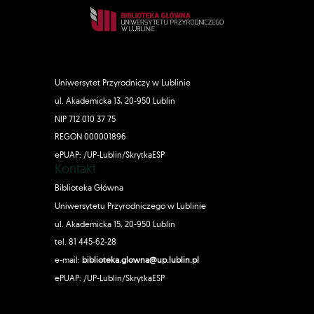
Uniwersytet Przyrodniczy w Lublinie
ul. Akademicka 13, 20-950 Lublin
NIP 712 010 37 75
REGON 000001896
ePUAP: /UP-Lublin/SkrytkaESP
Kontakt
Biblioteka Główna
Uniwersytetu Przyrodniczego w Lublinie
ul. Akademicka 15, 20-950 Lublin
tel. 81 445-62-28
e-mail:
biblioteka.glowna@up.lublin.pl
ePUAP: /UP-Lublin/SkrytkaESP