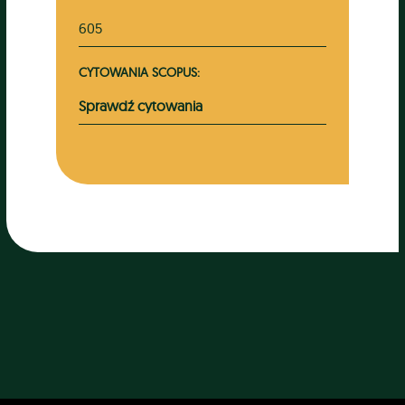
605
CYTOWANIA SCOPUS:
Sprawdź cytowania