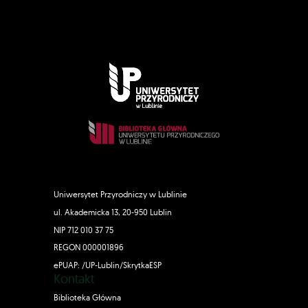
Uniwersytet Przyrodniczy w Lublinie
ul. Akademicka 13, 20-950 Lublin
NIP 712 010 37 75
REGON 000001896
ePUAP: /UP-Lublin/SkrytkaESP
Kontakt
Biblioteka Główna