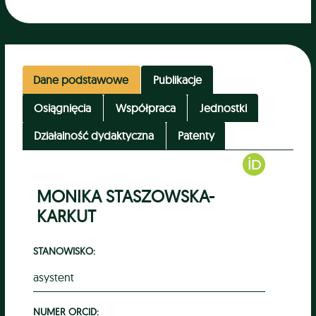
Dane podstawowe
Publikacje
Osiągnięcia
Współpraca
Jednostki
Działalność dydaktyczna
Patenty
MONIKA STASZOWSKA-
KARKUT
STANOWISKO:
asystent
NUMER ORCID: