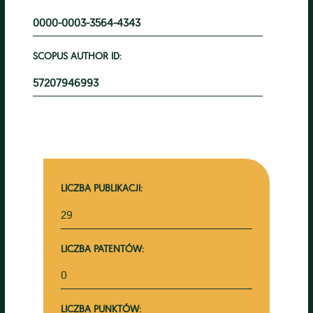
0000-0003-3564-4343
SCOPUS AUTHOR ID:
57207946993
LICZBA PUBLIKACJI:
29
LICZBA PATENTÓW:
0
LICZBA PUNKTÓW: