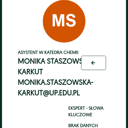
ASYSTENT
W
KATEDRA CHEMII
MONIKA STASZOWSKA-
KARKUT
MONIKA.STASZOWSKA-
KARKUT@UP.EDU.PL
EKSPERT - SŁOWA
KLUCZOWE
BRAK DANYCH