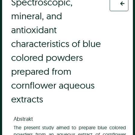
Spectroscopic,
mineral, and
antioxidant
characteristics of blue
colored powders
prepared from
cornflower aqueous
extracts
Abstrakt
The present study aimed to prepare blue colored
powders from an aqueous extract of cornflower