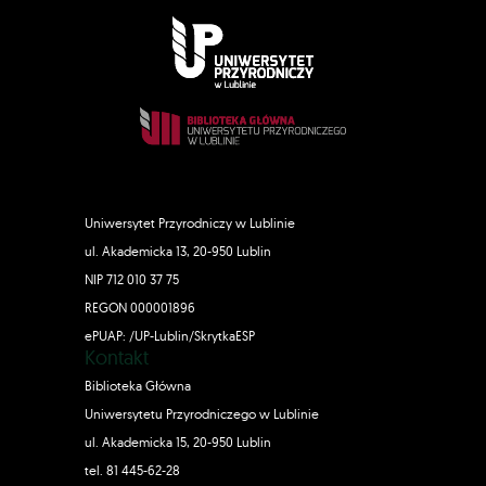
Uniwersytet Przyrodniczy w Lublinie
ul. Akademicka 13, 20-950 Lublin
NIP 712 010 37 75
REGON 000001896
ePUAP: /UP-Lublin/SkrytkaESP
Kontakt
Biblioteka Główna
Uniwersytetu Przyrodniczego w Lublinie
ul. Akademicka 15, 20-950 Lublin
tel. 81 445-62-28