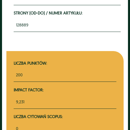
STRONY (OD-DO) / NUMER ARTYKUŁU:
128889
LICZBA PUNKTÓW:
200
IMPACT FACTOR:
9,231
LICZBA CYTOWAŃ SCOPUS:
0