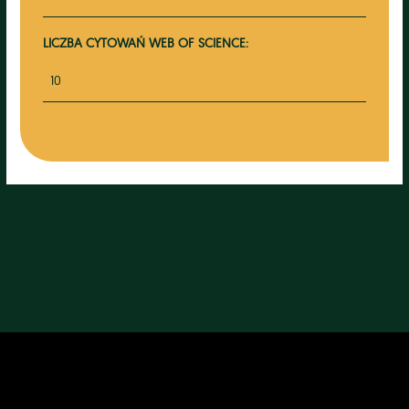
LICZBA CYTOWAŃ WEB OF SCIENCE:
10