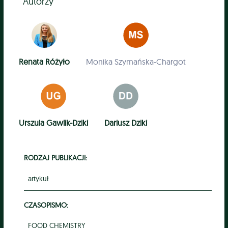
Autorzy
Renata Różyło
Monika Szymańska-Chargot
Urszula Gawlik-Dziki
Dariusz Dziki
RODZAJ PUBLIKACJI:
artykuł
CZASOPISMO:
FOOD CHEMISTRY