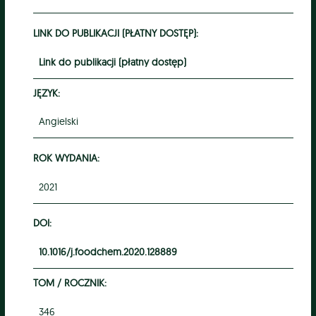
LINK DO PUBLIKACJI (PŁATNY DOSTĘP):
Link do publikacji (płatny dostęp)
JĘZYK:
Angielski
ROK WYDANIA:
2021
DOI:
10.1016/j.foodchem.2020.128889
TOM / ROCZNIK:
346