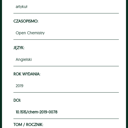
artykuł
CZASOPISMO:
Open Chemistry
JĘZYK:
Angielski
ROK WYDANIA:
2019
DOI:
10.1515/chem-2019-0078
TOM / ROCZNIK: