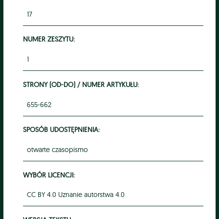
17
NUMER ZESZYTU:
1
STRONY (OD-DO) / NUMER ARTYKUŁU:
655-662
SPOSÓB UDOSTĘPNIENIA:
otwarte czasopismo
WYBÓR LICENCJI:
CC BY 4.0 Uznanie autorstwa 4.0