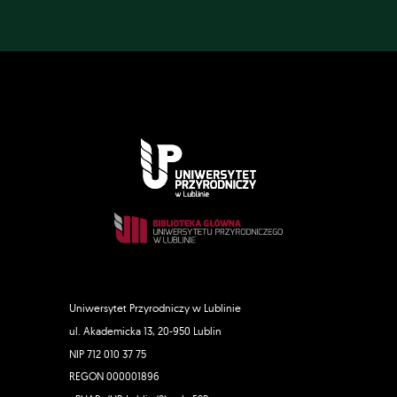
Uniwersytet Przyrodniczy w Lublinie
ul. Akademicka 13, 20-950 Lublin
NIP 712 010 37 75
REGON 000001896