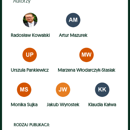
Autorzy
Radosław Kowalski
Artur Mazurek
Urszula Pankiewicz
Marzena Włodarczyk-Stasiak
Monika Sujka
Jakub Wyrostek
Klaudia Kałwa
RODZAJ PUBLIKACJI: