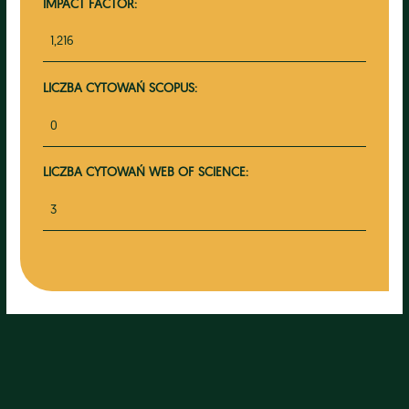
IMPACT FACTOR:
1,216
LICZBA CYTOWAŃ SCOPUS:
0
LICZBA CYTOWAŃ WEB OF SCIENCE:
3