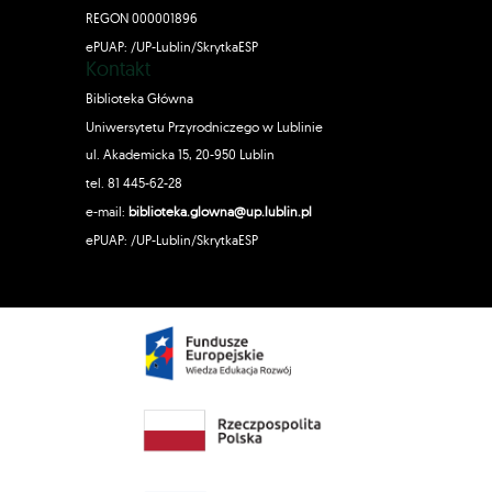
REGON 000001896
ePUAP: /UP-Lublin/SkrytkaESP
Kontakt
Biblioteka Główna
Uniwersytetu Przyrodniczego w Lublinie
ul. Akademicka 15, 20-950 Lublin
tel. 81 445-62-28
e-mail:
biblioteka.glowna@up.lublin.pl
ePUAP: /UP-Lublin/SkrytkaESP