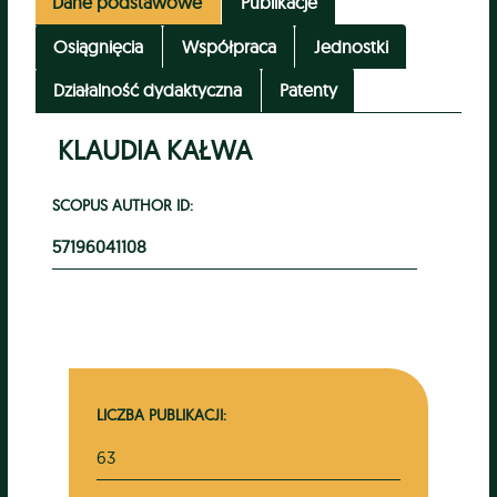
Dane podstawowe
Publikacje
Osiągnięcia
Współpraca
Jednostki
Działalność dydaktyczna
Patenty
KLAUDIA KAŁWA
SCOPUS AUTHOR ID:
57196041108
LICZBA PUBLIKACJI:
63