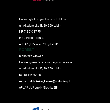
Uniwersytet Przyrodniczy w Lublinie
ul. Akademicka 13, 20-950 Lublin
NIP 712 010 37 75
REGON 000001896
ePUAP: /UP-Lublin/SkrytkaESP
Kontakt
Biblioteka Główna
Uniwersytetu Przyrodniczego w Lublinie
ul. Akademicka 15, 20-950 Lublin
tel. 81 445-62-28
e-mail:
biblioteka.glowna@up.lublin.pl
ePUAP: /UP-Lublin/SkrytkaESP