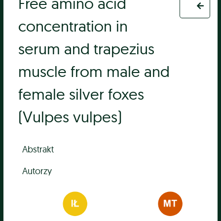
Free amino acid
concentration in
serum and trapezius
muscle from male and
female silver foxes
(Vulpes vulpes)
Abstrakt
Autorzy