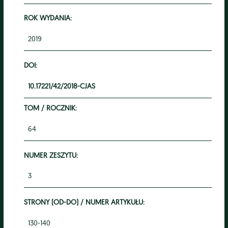
ROK WYDANIA:
2019
DOI:
10.17221/42/2018-CJAS
TOM / ROCZNIK:
64
NUMER ZESZYTU:
3
STRONY (OD-DO) / NUMER ARTYKUŁU:
130-140