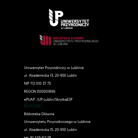
Uniwersytet Przyrodniczy w Lublinie
ul. Akademicka 13, 20-950 Lublin
NIP 712 010 37 75
REGON 000001896
ePUAP: /UP-Lublin/SkrytkaESP
Kontakt
Biblioteka Główna
Uniwersytetu Przyrodniczego w Lublinie
ul. Akademicka 15, 20-950 Lublin
tel. 81 445-62-28