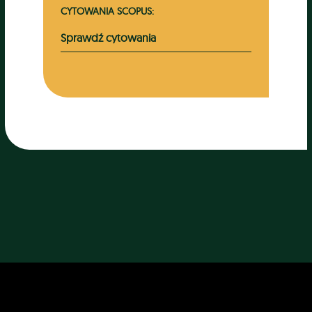
CYTOWANIA SCOPUS:
Sprawdź cytowania