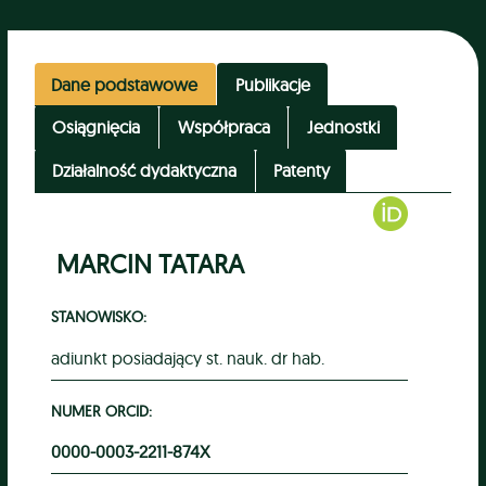
Dane podstawowe
Publikacje
Osiągnięcia
Współpraca
Jednostki
Działalność dydaktyczna
Patenty
MARCIN TATARA
STANOWISKO:
adiunkt posiadający st. nauk. dr hab.
NUMER ORCID:
0000-0003-2211-874X