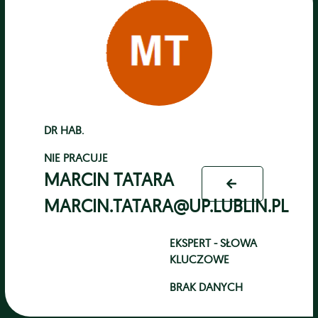
DR HAB.
NIE PRACUJE
MARCIN TATARA
MARCIN.TATARA@UP.LUBLIN.PL
EKSPERT - SŁOWA
KLUCZOWE
BRAK DANYCH