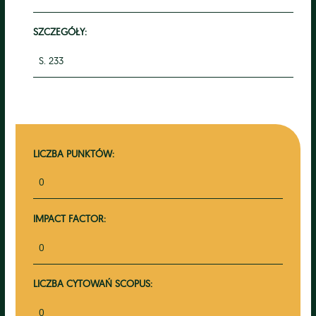
SZCZEGÓŁY:
S. 233
LICZBA PUNKTÓW:
0
IMPACT FACTOR:
0
LICZBA CYTOWAŃ SCOPUS:
0