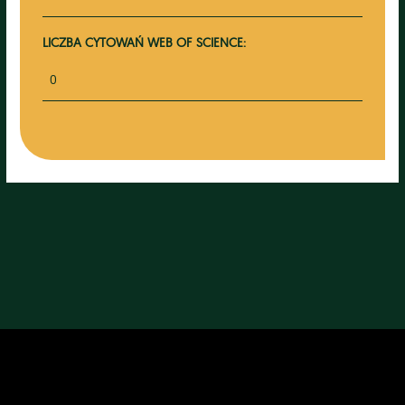
LICZBA CYTOWAŃ WEB OF SCIENCE:
0