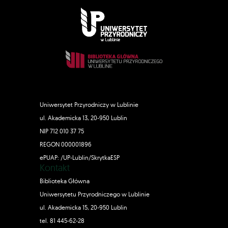
Uniwersytet Przyrodniczy w Lublinie
ul. Akademicka 13, 20-950 Lublin
NIP 712 010 37 75
REGON 000001896
ePUAP: /UP-Lublin/SkrytkaESP
Kontakt
Biblioteka Główna
Uniwersytetu Przyrodniczego w Lublinie
ul. Akademicka 15, 20-950 Lublin
tel. 81 445-62-28