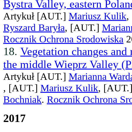
Bystra Valley, eastern Polan
Artykuł
[AUT.]
Mariusz Kulik
,
Ryszard Baryła
, [AUT.]
Marian
Rocznik Ochrona Srodowiska
2
18.
Vegetation changes and r
the middle Wieprz Valley 
Artykuł
[AUT.]
Marianna Ward
,
[AUT.]
Mariusz Kulik
, [AUT.
Bochniak
.
Rocznik Ochrona Sr
2017