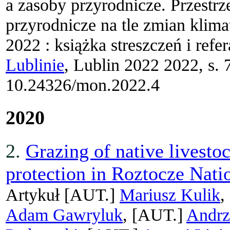
a zasoby przyrodnicze. Przestr
przyrodnicze na tle zmian klim
2022 : książka streszczeń i refe
Lublinie
, Lublin 2022 2022, s.
10.24326/mon.2022.4
2020
2.
Grazing of native livesto
protection in Roztocze Nati
Artykuł
[AUT.]
Mariusz Kulik
,
Adam Gawryluk
, [AUT.]
Andrz