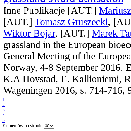
Inne Publikacje
[AUT.]
Mariusz
[AUT.]
Tomasz Gruszecki
, [AU
Wiktor Bojar
, [AUT.]
Marek Ta
grassland in the European bioe
General Meeting of the Europea
Norway, 4-8 September 2016. E
K.A Hovstad, E. Kallioniemi, R
Wageningen 2016, s. 714-716, 
1
2
3
4
5
Elementów na stronie: