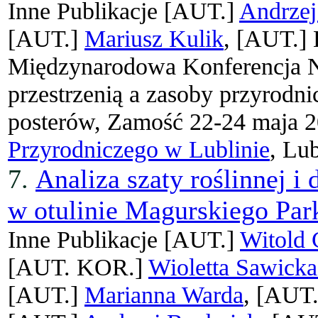
Inne Publikacje
[AUT.]
Andrzej
[AUT.]
Mariusz Kulik
, [AUT.]
Międzynarodowa Konferencja 
przestrzenią a zasoby przyrodnic
posterów, Zamość 22-24 maja 
Przyrodniczego w Lublinie
, Lu
7.
Analiza szaty roślinnej 
w otulinie Magurskiego Pa
Inne Publikacje
[AUT.]
Witold
[AUT. KOR.]
Wioletta Sawicka
[AUT.]
Marianna Warda
, [AUT