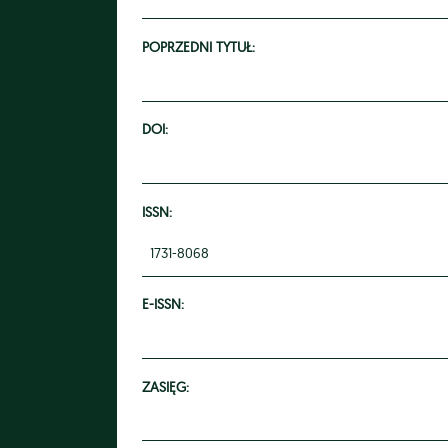
POPRZEDNI TYTUŁ:
DOI:
ISSN:
1731-8068
E-ISSN:
ZASIĘG: