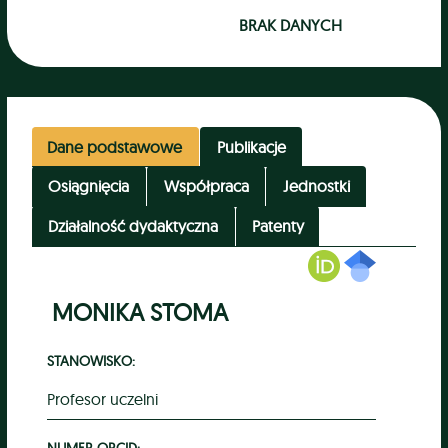
BRAK DANYCH
Dane podstawowe
Publikacje
Osiągnięcia
Współpraca
Jednostki
Działalność dydaktyczna
Patenty
MONIKA STOMA
STANOWISKO:
Profesor uczelni
NUMER ORCID: