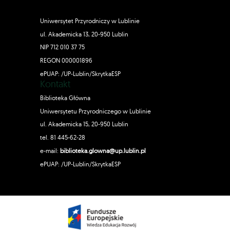
Uniwersytet Przyrodniczy w Lublinie
ul. Akademicka 13, 20-950 Lublin
NIP 712 010 37 75
REGON 000001896
ePUAP: /UP-Lublin/SkrytkaESP
Kontakt
Biblioteka Główna
Uniwersytetu Przyrodniczego w Lublinie
ul. Akademicka 15, 20-950 Lublin
tel. 81 445-62-28
e-mail:
biblioteka.glowna@up.lublin.pl
ePUAP: /UP-Lublin/SkrytkaESP