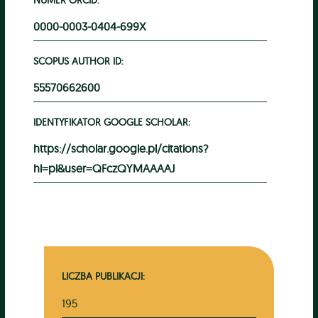
0000-0003-0404-699X
SCOPUS AUTHOR ID:
55570662600
IDENTYFIKATOR GOOGLE SCHOLAR:
https://scholar.google.pl/citations?
hl=pl&user=QFczQYMAAAAJ
LICZBA PUBLIKACJI:
195