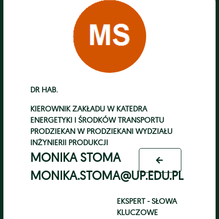
DR HAB.
KIEROWNIK ZAKŁADU
W
KATEDRA
ENERGETYKI I ŚRODKÓW TRANSPORTU
PRODZIEKAN
W
PRODZIEKANI WYDZIAŁU
INŻYNIERII PRODUKCJI
MONIKA STOMA
MONIKA.STOMA@UP.EDU.PL
EKSPERT - SŁOWA
KLUCZOWE