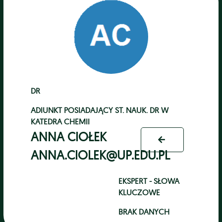
DR
ADIUNKT POSIADAJĄCY ST. NAUK. DR
W
KATEDRA CHEMII
ANNA CIOŁEK
ANNA.CIOLEK@UP.EDU.PL
EKSPERT - SŁOWA
KLUCZOWE
BRAK DANYCH