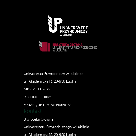
Uniwersytet Przyrodniczy w Lublinie
ul. Akademicka 13, 20-950 Lublin
NIP 712 010 37 75
REGON 000001896
ePUAP: /UP-Lublin/SkrytkaESP
Kontakt
Biblioteka Główna
Uniwersytetu Przyrodniczego w Lublinie
ul. Akademicka 15, 20-950 Lublin