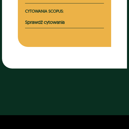
CYTOWANIA SCOPUS:
Sprawdź cytowania