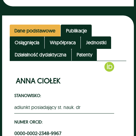
Dane podstawowe
Publikacje
Osiągnięcia
Współpraca
Jednostki
Działalność dydaktyczna
Patenty
ANNA CIOŁEK
STANOWISKO:
adiunkt posiadający st. nauk. dr
NUMER ORCID:
0000-0002-2348-9967