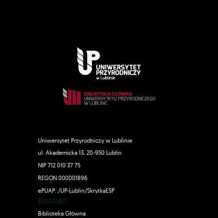
Uniwersytet Przyrodniczy w Lublinie
ul. Akademicka 13, 20-950 Lublin
NIP 712 010 37 75
REGON 000001896
ePUAP: /UP-Lublin/SkrytkaESP
Kontakt
Biblioteka Główna