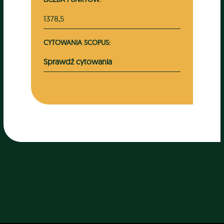
1378,5
CYTOWANIA SCOPUS:
Sprawdź cytowania