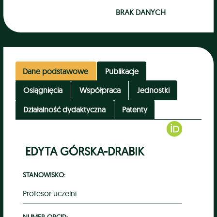
BRAK DANYCH
Dane podstawowe
Publikacje
Osiągnięcia
Współpraca
Jednostki
Działalność dydaktyczna
Patenty
EDYTA GÓRSKA-DRABIK
STANOWISKO:
Profesor uczelni
NUMER ORCID: