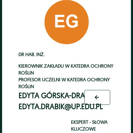
DR HAB. INŻ.
KIEROWNIK ZAKŁADU
W
KATEDRA OCHRONY
ROŚLIN
PROFESOR UCZELNI
W
KATEDRA OCHRONY
ROŚLIN
EDYTA GÓRSKA-DRABIK
EDYTA.DRABIK@UP.EDU.PL
EKSPERT - SŁOWA
KLUCZOWE