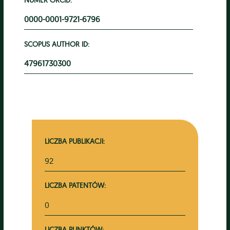
0000-0001-9721-6796
SCOPUS AUTHOR ID:
47961730300
LICZBA PUBLIKACJI:
92
LICZBA PATENTÓW:
0
LICZBA PUNKTÓW: