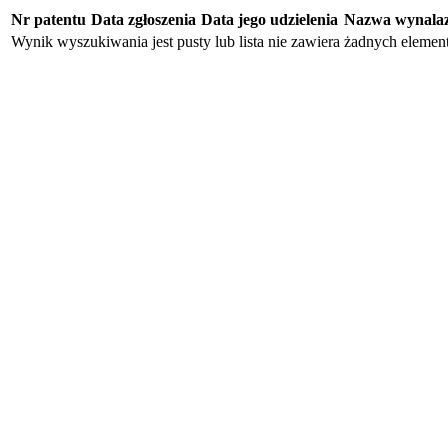
Nr patentu
Data zgłoszenia
Data jego udzielenia
Nazwa wynala
Wynik wyszukiwania jest pusty lub lista nie zawiera żadnych eleme