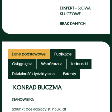
EKSPERT - SŁOWA
KLUCZOWE
BRAK DANYCH
Dane podstawowe
Publikacje
Osiągnięcia
Współpraca
Jednostki
Działalność dydaktyczna
Patenty
KONRAD BUCZMA
STANOWISKO:
adiunkt posiadający st. nauk. dr