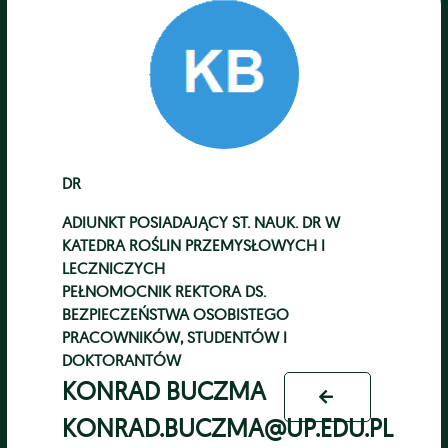
DR
ADIUNKT POSIADAJĄCY ST. NAUK. DR
W
KATEDRA ROŚLIN PRZEMYSŁOWYCH I
LECZNICZYCH
PEŁNOMOCNIK REKTORA DS.
BEZPIECZEŃSTWA OSOBISTEGO
PRACOWNIKÓW, STUDENTÓW I
DOKTORANTÓW
KONRAD BUCZMA
KONRAD.BUCZMA@UP.EDU.PL