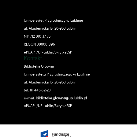
Uniwersytet Przyrodniczy w Lublinie
ul. Akademicka 13, 20-950 Lublin
NIP 712 010 37 75
REGON 000001896
ePUAP: /UP-Lublin/SkrytkaESP
Kontakt
Biblioteka Główna
Uniwersytetu Przyrodniczego w Lublinie
ul. Akademicka 15, 20-950 Lublin
tel. 81 445-62-28
e-mail:
biblioteka.glowna@up.lublin.pl
ePUAP: /UP-Lublin/SkrytkaESP