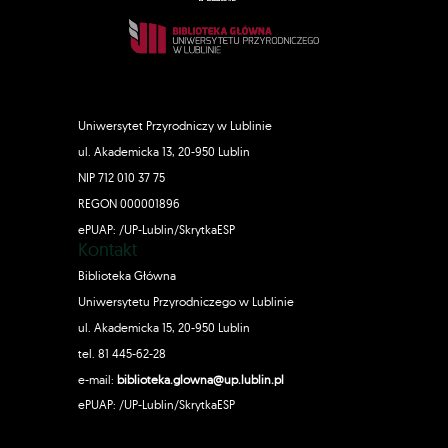
Uniwersytet Przyrodniczy w Lublinie
ul. Akademicka 13, 20-950 Lublin
NIP 712 010 37 75
REGON 000001896
ePUAP: /UP-Lublin/SkrytkaESP
Kontakt
Biblioteka Główna
Uniwersytetu Przyrodniczego w Lublinie
ul. Akademicka 15, 20-950 Lublin
tel. 81 445-62-28
e-mail:
biblioteka.glowna@up.lublin.pl
ePUAP: /UP-Lublin/SkrytkaESP