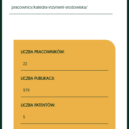
pracownicy/katedra-inzynierii-srodowiska/
LICZBA PRACOWNIKÓW:
22
LICZBA PUBLIKACJI:
979
LICZBA PATENTÓW:
5