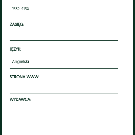
1532-415X
ZASIĘG:
JĘZYK:
Angielski
STRONA WWW:
WYDAWCA: