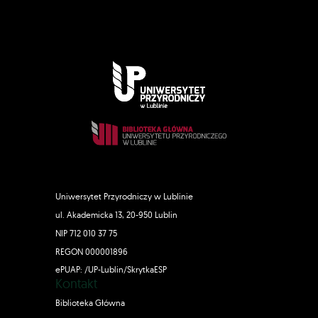
Uniwersytet Przyrodniczy w Lublinie
ul. Akademicka 13, 20-950 Lublin
NIP 712 010 37 75
REGON 000001896
ePUAP: /UP-Lublin/SkrytkaESP
Kontakt
Biblioteka Główna