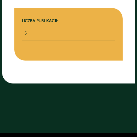
LICZBA PUBLIKACJI:
5