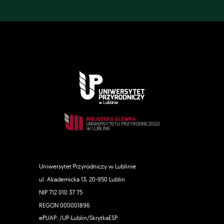
Uniwersytet Przyrodniczy w Lublinie
ul. Akademicka 13, 20-950 Lublin
NIP 712 010 37 75
REGON 000001896
ePUAP: /UP-Lublin/SkrytkaESP