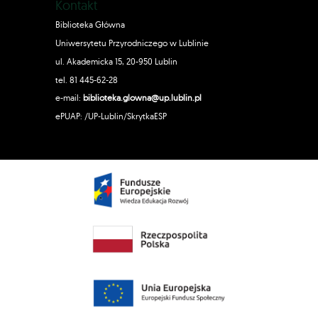
Kontakt
Biblioteka Główna
Uniwersytetu Przyrodniczego w Lublinie
ul. Akademicka 15, 20-950 Lublin
tel. 81 445-62-28
e-mail:
biblioteka.glowna@up.lublin.pl
ePUAP: /UP-Lublin/SkrytkaESP