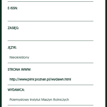
E-ISSN:
ZASIĘG:
JĘZYK:
Nieokreślony
STRONA WWW:
http://www.pimr.poznan.pl/wydawn.html
WYDAWCA:
Przemysłowy Instytut Maszyn Rolniczych