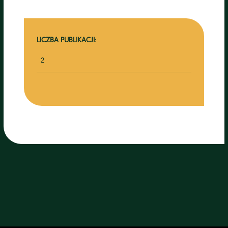
LICZBA PUBLIKACJI:
2