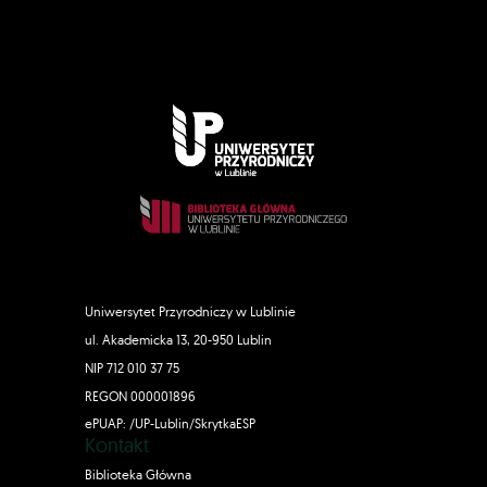
Uniwersytet Przyrodniczy w Lublinie
ul. Akademicka 13, 20-950 Lublin
NIP 712 010 37 75
REGON 000001896
ePUAP: /UP-Lublin/SkrytkaESP
Kontakt
Biblioteka Główna