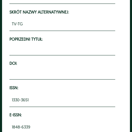
SKRÓT NAZWY ALTERNATYWNEJ:
TV-TG
POPRZEDNI TYTUŁ:
DOI:
ISSN:
1330-3651
E-ISSN:
1848-6339