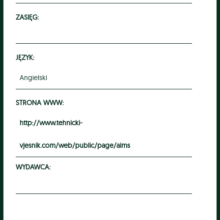
ZASIĘG:
JĘZYK:
Angielski
STRONA WWW:
http://www.tehnicki-
vjesnik.com/web/public/page/aims
WYDAWCA: