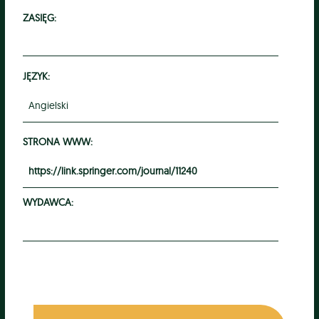
ZASIĘG:
JĘZYK:
Angielski
STRONA WWW:
https://link.springer.com/journal/11240
WYDAWCA: