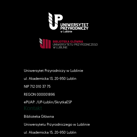
Uniwersytet Przyrodniczy w Lublinie
ul. Akademicka 13, 20-950 Lublin
NIP 712 010 37 75
REGON 000001896
ePUAP: /UP-Lublin/SkrytkaESP
Kontakt
Biblioteka Główna
Uniwersytetu Przyrodniczego w Lublinie
ul. Akademicka 15, 20-950 Lublin