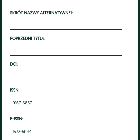
SKRÓT NAZWY ALTERNATYWNEJ:
POPRZEDNI TYTUŁ:
DOI:
ISSN:
0167-6857
E-ISSN:
1573-5044