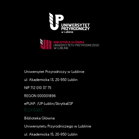
Uniwersytet Przyrodniczy w Lublinie
ul. Akademicka 13, 20-950 Lublin
NIP 712 010 37 75
REGON 000001896
ePUAP: /UP-Lublin/SkrytkaESP
Kontakt
Biblioteka Główna
Uniwersytetu Przyrodniczego w Lublinie
ul. Akademicka 15, 20-950 Lublin