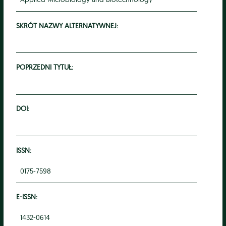
SKRÓT NAZWY ALTERNATYWNEJ:
POPRZEDNI TYTUŁ:
DOI:
ISSN:
0175-7598
E-ISSN:
1432-0614