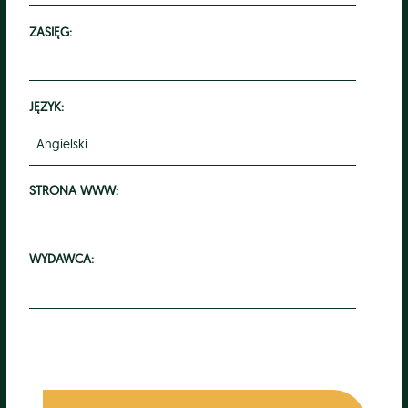
ZASIĘG:
JĘZYK:
Angielski
STRONA WWW:
WYDAWCA: