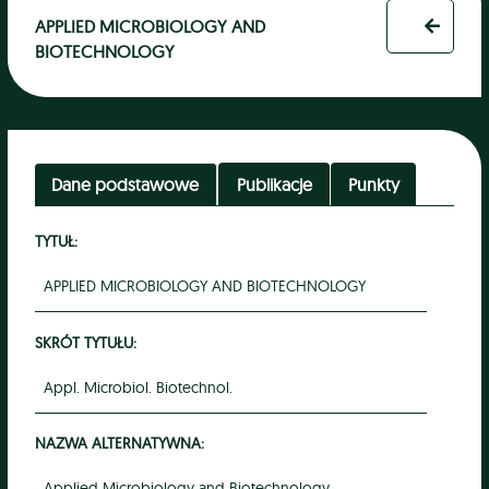
APPLIED MICROBIOLOGY AND
BIOTECHNOLOGY
Dane podstawowe
Publikacje
Punkty
TYTUŁ:
APPLIED MICROBIOLOGY AND BIOTECHNOLOGY
SKRÓT TYTUŁU:
Appl. Microbiol. Biotechnol.
NAZWA ALTERNATYWNA:
Applied Microbiology and Biotechnology