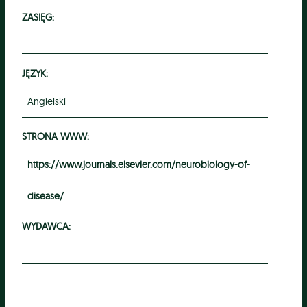
ZASIĘG:
JĘZYK:
Angielski
STRONA WWW:
https://www.journals.elsevier.com/neurobiology-of-
disease/
WYDAWCA: