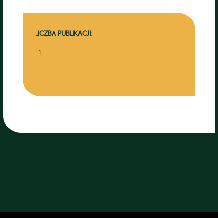
LICZBA PUBLIKACJI:
1