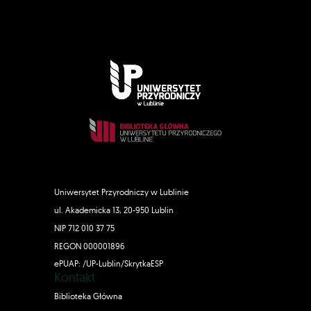
Uniwersytet Przyrodniczy w Lublinie
ul. Akademicka 13, 20-950 Lublin
NIP 712 010 37 75
REGON 000001896
ePUAP: /UP-Lublin/SkrytkaESP
Kontakt
Biblioteka Główna