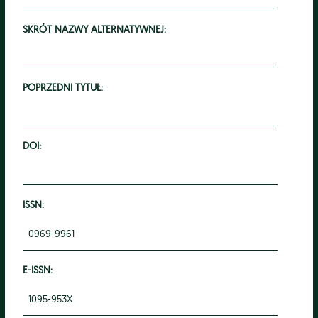
SKRÓT NAZWY ALTERNATYWNEJ:
POPRZEDNI TYTUŁ:
DOI:
ISSN:
0969-9961
E-ISSN:
1095-953X