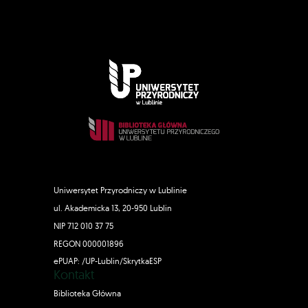
Uniwersytet Przyrodniczy w Lublinie
ul. Akademicka 13, 20-950 Lublin
NIP 712 010 37 75
REGON 000001896
ePUAP: /UP-Lublin/SkrytkaESP
Kontakt
Biblioteka Główna