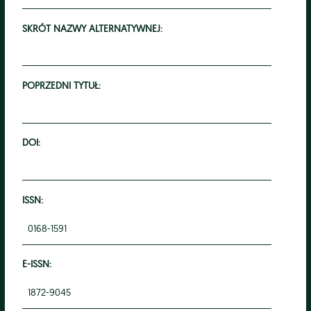
SKRÓT NAZWY ALTERNATYWNEJ:
POPRZEDNI TYTUŁ:
DOI:
ISSN:
0168-1591
E-ISSN:
1872-9045