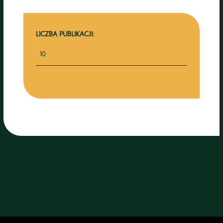
LICZBA PUBLIKACJI:
10