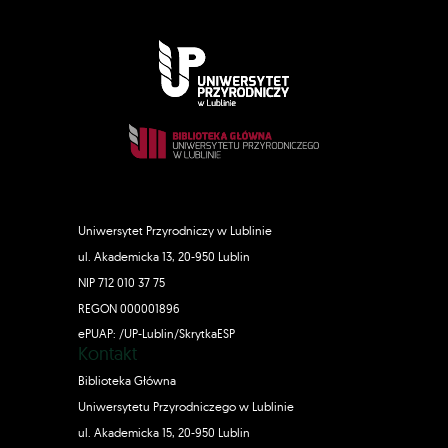
Uniwersytet Przyrodniczy w Lublinie
ul. Akademicka 13, 20-950 Lublin
NIP 712 010 37 75
REGON 000001896
ePUAP: /UP-Lublin/SkrytkaESP
Kontakt
Biblioteka Główna
Uniwersytetu Przyrodniczego w Lublinie
ul. Akademicka 15, 20-950 Lublin