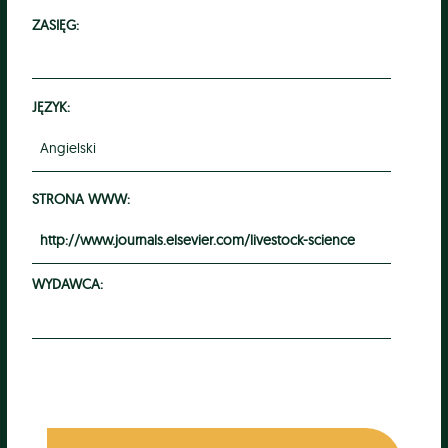
ZASIĘG:
JĘZYK:
Angielski
STRONA WWW:
http://www.journals.elsevier.com/livestock-science
WYDAWCA: