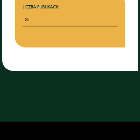
LICZBA PUBLIKACJI:
25