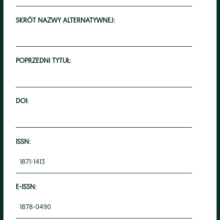
SKRÓT NAZWY ALTERNATYWNEJ:
POPRZEDNI TYTUŁ:
DOI:
ISSN:
1871-1413
E-ISSN:
1878-0490