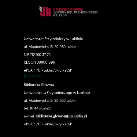
Uniwersytet Przyrodniczy w Lublinie
ul. Akademicka 13, 20-950 Lublin
NIP 712 010 37 75
REGON 000001896
ePUAP: /UP-Lublin/SkrytkaESP
Kontakt
Biblioteka Główna
Uniwersytetu Przyrodniczego w Lublinie
ul. Akademicka 15, 20-950 Lublin
tel. 81 445-62-28
e-mail:
biblioteka.glowna@up.lublin.pl
ePUAP: /UP-Lublin/SkrytkaESP