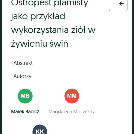
Ostropest plamisty
jako przykład
wykorzystania ziół w
żywieniu świń
Abstrakt
Autorzy
Marek Babicz
Magdalena Moczulska