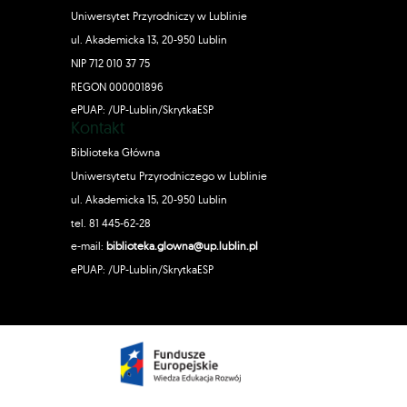
Uniwersytet Przyrodniczy w Lublinie
ul. Akademicka 13, 20-950 Lublin
NIP 712 010 37 75
REGON 000001896
ePUAP: /UP-Lublin/SkrytkaESP
Kontakt
Biblioteka Główna
Uniwersytetu Przyrodniczego w Lublinie
ul. Akademicka 15, 20-950 Lublin
tel. 81 445-62-28
e-mail:
biblioteka.glowna@up.lublin.pl
ePUAP: /UP-Lublin/SkrytkaESP