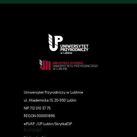
Uniwersytet Przyrodniczy w Lublinie
ul. Akademicka 13, 20-950 Lublin
NIP 712 010 37 75
REGON 000001896
ePUAP: /UP-Lublin/SkrytkaESP
Kontakt