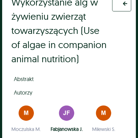
Wykorzystanie alg w
żywieniu zwierząt
towarzyszących (Use
of algae in companion
animal nutrition)
Abstrakt
Autorzy
Moczulska M.
Fabjanowska J.
Milewski S.