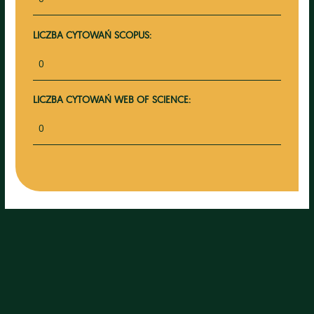
LICZBA CYTOWAŃ SCOPUS:
0
LICZBA CYTOWAŃ WEB OF SCIENCE:
0