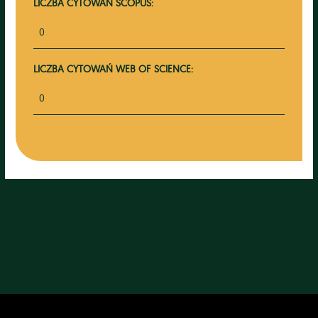
LICZBA CYTOWAŃ SCOPUS:
0
LICZBA CYTOWAŃ WEB OF SCIENCE:
0