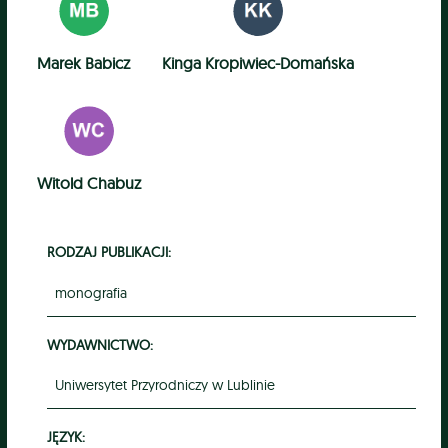
Marek Babicz
Kinga Kropiwiec-Domańska
Witold Chabuz
RODZAJ PUBLIKACJI:
monografia
WYDAWNICTWO:
Uniwersytet Przyrodniczy w Lublinie
JĘZYK: