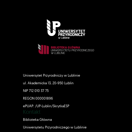
Uniwersytet Przyrodniczy w Lublinie
ul. Akademicka 13, 20-950 Lublin
NIP 712 010 37 75
REGON 000001896
ePUAP: /UP-Lublin/SkrytkaESP
Kontakt
Biblioteka Główna
Uniwersytetu Przyrodniczego w Lublinie