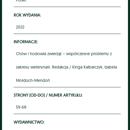
Polski
ROK WYDANIA:
2022
INFORMACJE:
Chów i hodowla zwierząt – współczesne problemy z
zakresu weterynarii. Redakcja / Kinga Kalbarczyk, Izabela
Mołdoch-Mendoń
STRONY (OD-DO) / NUMER ARTYKUŁU:
59-68
WYDAWNICTWO: