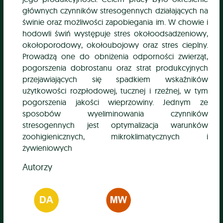
głównych czynników stresogennych działających na
świnie oraz możliwości zapobiegania im. W chowie i
hodowli świń występuje stres okołoodsadzeniowy,
okołoporodowy, okołoubojowy oraz stres cieplny.
Prowadzą one do obniżenia odporności zwierząt,
pogorszenia dobrostanu oraz strat produkcyjnych
przejawiających się spadkiem wskaźników
użytkowości rozpłodowej, tucznej i rzeźnej, w tym
pogorszenia jakości wieprzowiny. Jednym ze
sposobów wyeliminowania czynników
stresogennych jest optymalizacja warunków
zoohigienicznych, mikroklimatycznych i
żywieniowych
Autorzy