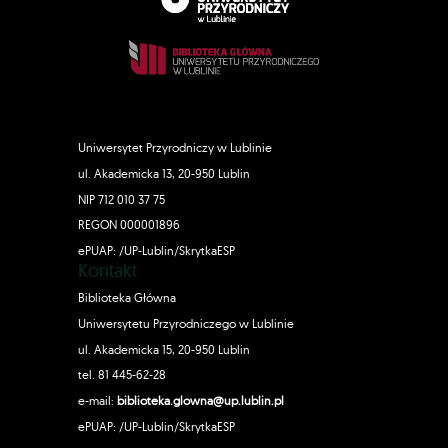
Uniwersytet Przyrodniczy w Lublinie
ul. Akademicka 13, 20-950 Lublin
NIP 712 010 37 75
REGON 000001896
ePUAP: /UP-Lublin/SkrytkaESP
Kontakt
Biblioteka Główna
Uniwersytetu Przyrodniczego w Lublinie
ul. Akademicka 15, 20-950 Lublin
tel. 81 445-62-28
e-mail:
biblioteka.glowna@up.lublin.pl
ePUAP: /UP-Lublin/SkrytkaESP