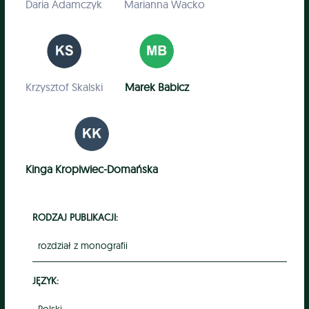
Daria Adamczyk
Marianna Wacko
Krzysztof Skalski
Marek Babicz
Kinga Kropiwiec-Domańska
RODZAJ PUBLIKACJI:
rozdział z monografii
JĘZYK: