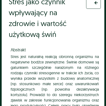
Stres jako czynnik
wpływający na
zdrowie i wartość
użytkową świń
Abstrakt
Stres jest naturalną reakcją obronną organizmu na
negatywne bodźce zewnętrzne. Świnie domowe są
gatunkiem szczególnie narażonym na różnego
rodzaju czynniki stresogenne w trakcie ich życia, co
wynika przede wszystkim z budowy anatomicznej
(np. stosunkowo małe serce) oraz uwarunkowań
fizjologicznych (np. powolna dezaktywacja
kortyzolu). Prowadzi to do szeregu niekorzystnych
zjawisk w zakresie funkcjonowania organizmu oraz
jego produkcyjności. Celem pracy było określenie