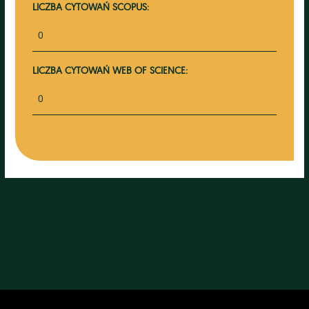
LICZBA CYTOWAŃ SCOPUS:
0
LICZBA CYTOWAŃ WEB OF SCIENCE:
0