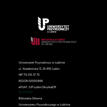
Uniwersytet Przyrodniczy w Lublinie
ul. Akademicka 13, 20-950 Lublin
NIP 712 010 37 75
REGON 000001896
ePUAP: /UP-Lublin/SkrytkaESP
Kontakt
Biblioteka Główna
Uniwersytetu Przyrodniczego w Lublinie