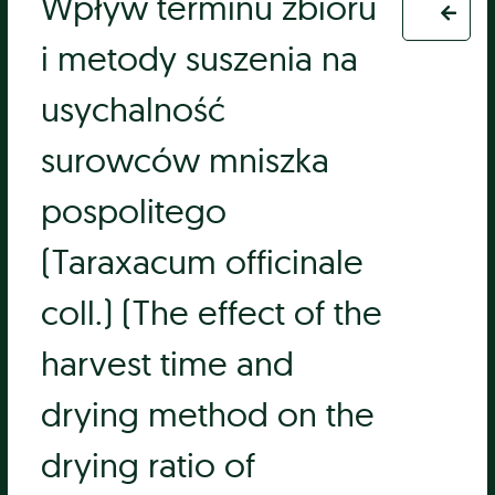
Wpływ terminu zbioru
i metody suszenia na
usychalność
surowców mniszka
pospolitego
(Taraxacum officinale
coll.) (The effect of the
harvest time and
drying method on the
drying ratio of