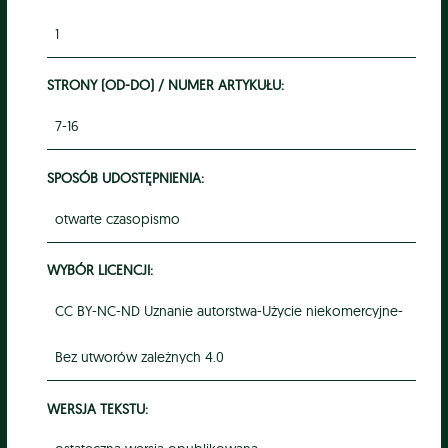
1
STRONY (OD-DO) / NUMER ARTYKUŁU:
7-16
SPOSÓB UDOSTĘPNIENIA:
otwarte czasopismo
WYBÓR LICENCJI:
CC BY-NC-ND Uznanie autorstwa-Użycie niekomercyjne-
Bez utworów zależnych 4.0
WERSJA TEKSTU: