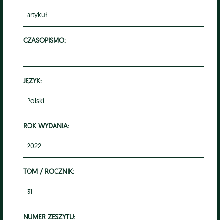
artykuł
CZASOPISMO:
JĘZYK:
Polski
ROK WYDANIA:
2022
TOM / ROCZNIK:
31
NUMER ZESZYTU: