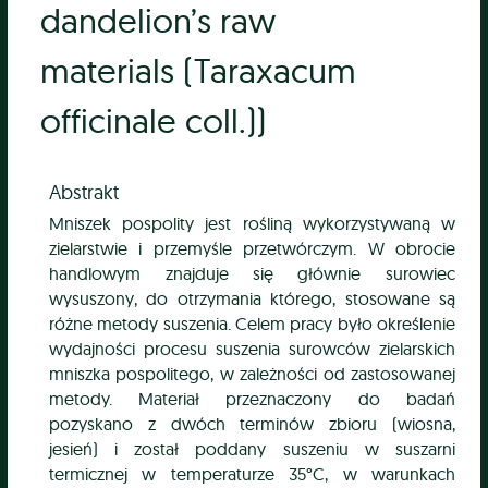
dandelion’s raw
materials (Taraxacum
officinale coll.))
Abstrakt
Mniszek pospolity jest rośliną wykorzystywaną w
zielarstwie i przemyśle przetwórczym. W obrocie
handlowym znajduje się głównie surowiec
wysuszony, do otrzymania którego, stosowane są
różne metody suszenia. Celem pracy było określenie
wydajności procesu suszenia surowców zielarskich
mniszka pospolitego, w zależności od zastosowanej
metody. Materiał przeznaczony do badań
pozyskano z dwóch terminów zbioru (wiosna,
jesień) i został poddany suszeniu w suszarni
termicznej w temperaturze 35°C, w warunkach