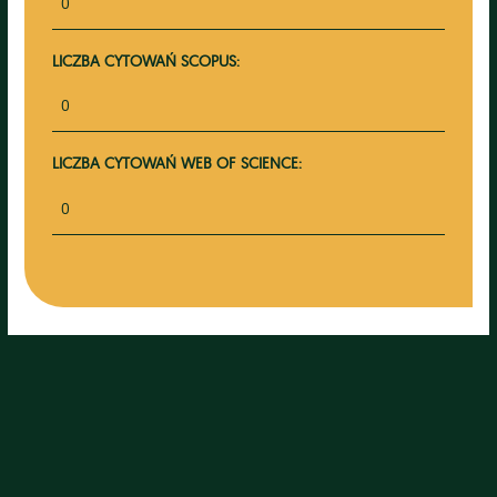
0
LICZBA CYTOWAŃ SCOPUS:
0
LICZBA CYTOWAŃ WEB OF SCIENCE:
0