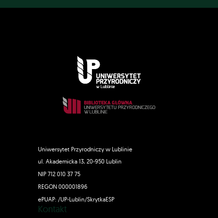
Uniwersytet Przyrodniczy w Lublinie
ul. Akademicka 13, 20-950 Lublin
NIP 712 010 37 75
REGON 000001896
ePUAP: /UP-Lublin/SkrytkaESP
Kontakt