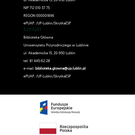
NIP 712 010 37 75
REGON 000001896
ePUAP: /UP-Lublin/SkrytkaESP
Kontakt
Biblioteka Główna
Uniwersytetu Przyrodniczego w Lublinie
ul. Akademicka 15, 20-950 Lublin
tel. 81 445-62-28
e-mail:
biblioteka.glowna@up.lublin.pl
ePUAP: /UP-Lublin/SkrytkaESP