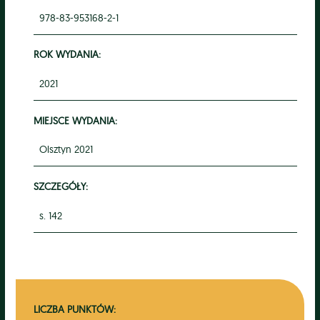
978-83-953168-2-1
ROK WYDANIA:
2021
MIEJSCE WYDANIA:
Olsztyn 2021
SZCZEGÓŁY:
s. 142
LICZBA PUNKTÓW: