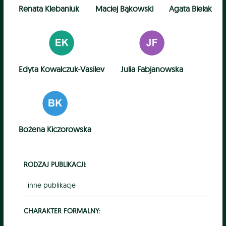
Renata Klebaniuk
Maciej Bąkowski
Agata Bielak
Edyta Kowalczuk-Vasilev
Julia Fabjanowska
Bożena Kiczorowska
RODZAJ PUBLIKACJI:
inne publikacje
CHARAKTER FORMALNY: