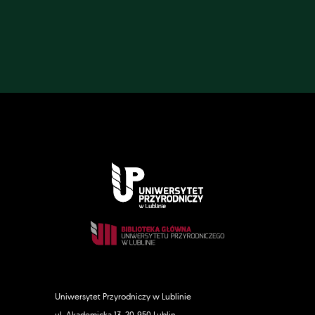
Uniwersytet Przyrodniczy w Lublinie
ul. Akademicka 13, 20-950 Lublin