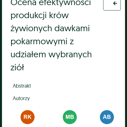
Ocena efektywności
produkcji krów
żywionych dawkami
pokarmowymi z
udziałem wybranych
ziół
Abstrakt
Autorzy