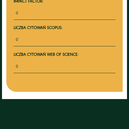
IMPACT FACTOR:
0
LICZBA CYTOWAŃ SCOPUS:
0
LICZBA CYTOWAŃ WEB OF SCIENCE:
0