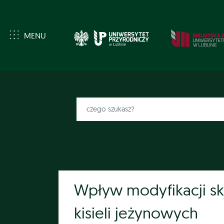
MENU
Wpływ modyfikacji skr
kisieli jeżynowych