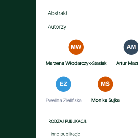
Abstrakt
Autorzy
Marzena Włodarczyk-Stasiak
Artur Maz
Ewelina Zielińska
Monika Sujka
RODZAJ PUBLIKACJI:
inne publikacje