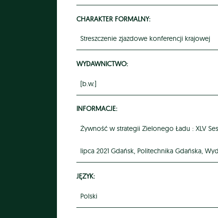
CHARAKTER FORMALNY:
Streszczenie zjazdowe konferencji krajowej
WYDAWNICTWO:
[b.w.]
INFORMACJE:
Żywność w strategii Zielonego Ładu : XLV Se
lipca 2021 Gdańsk, Politechnika Gdańska, Wyd
JĘZYK:
Polski