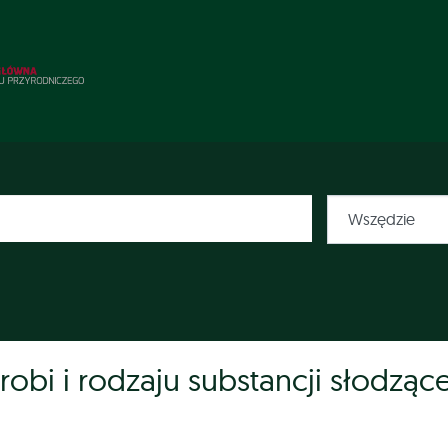
obi i rodzaju substancji słodzące