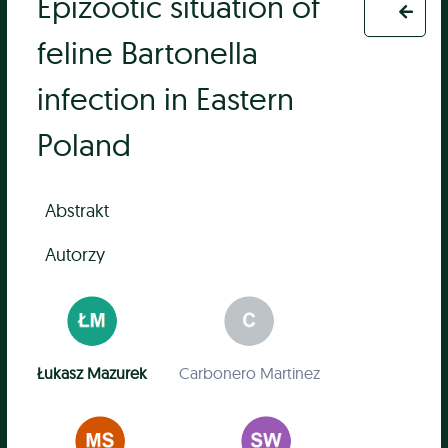
Epizootic situation of
feline Bartonella
infection in Eastern
Poland
Abstrakt
Autorzy
Łukasz Mazurek
Carbonero Martinez