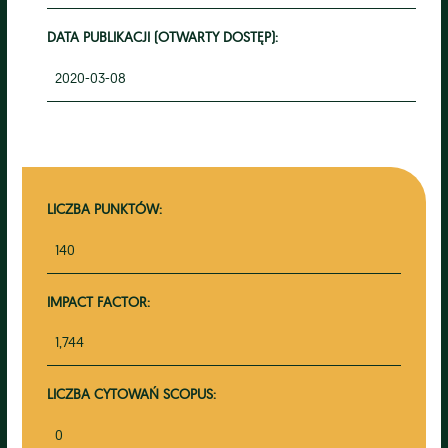
DATA PUBLIKACJI (OTWARTY DOSTĘP):
2020-03-08
LICZBA PUNKTÓW:
140
IMPACT FACTOR:
1,744
LICZBA CYTOWAŃ SCOPUS:
0