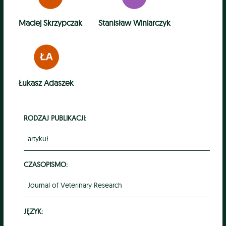
Maciej Skrzypczak
Stanisław Winiarczyk
Łukasz Adaszek
RODZAJ PUBLIKACJI:
artykuł
CZASOPISMO:
Journal of Veterinary Research
JĘZYK: