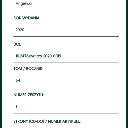
Angielski
ROK WYDANIA:
2020
DOI:
10.2478/jvetres-2020-0019
TOM / ROCZNIK:
64
NUMER ZESZYTU:
1
STRONY (OD-DO) / NUMER ARTYKUŁU: