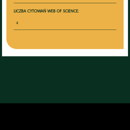
LICZBA CYTOWAŃ WEB OF SCIENCE:
4