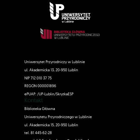
Uniwersytet Przyrodniczy w Lublinie
ul. Akademicka 13, 20-950 Lublin
NIP 712 010 37 75
REGON 000001896
ePUAP: /UP-Lublin/SkrytkaESP
Kontakt
Biblioteka Główna
Uniwersytetu Przyrodniczego w Lublinie
ul. Akademicka 15, 20-950 Lublin
tel. 81 445-62-28