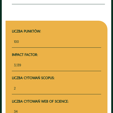
LICZBA PUNKTÓW:
100
IMPACT FACTOR:
3,139
LICZBA CYTOWAŃ SCOPUS:
2
LICZBA CYTOWAŃ WEB OF SCIENCE:
34