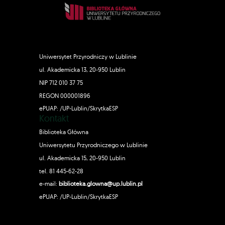
Uniwersytet Przyrodniczy w Lublinie
ul. Akademicka 13, 20-950 Lublin
NIP 712 010 37 75
REGON 000001896
ePUAP: /UP-Lublin/SkrytkaESP
Kontakt
Biblioteka Główna
Uniwersytetu Przyrodniczego w Lublinie
ul. Akademicka 15, 20-950 Lublin
tel. 81 445-62-28
e-mail:
biblioteka.glowna@up.lublin.pl
ePUAP: /UP-Lublin/SkrytkaESP