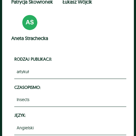
Patrycja Skowronek
Łukasz Wójcik
Aneta Strachecka
RODZAJ PUBLIKACJI:
artykuł
CZASOPISMO:
Insects
JĘZYK:
Angielski