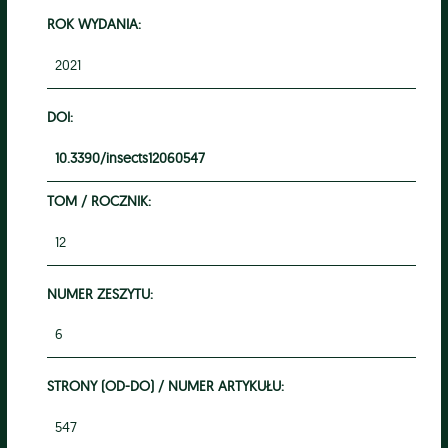
ROK WYDANIA:
2021
DOI:
10.3390/insects12060547
TOM / ROCZNIK:
12
NUMER ZESZYTU:
6
STRONY (OD-DO) / NUMER ARTYKUŁU:
547