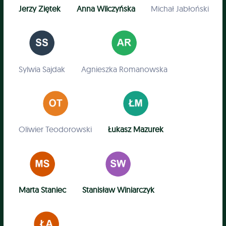
Jerzy Ziętek
Anna Wilczyńska
Michał Jabłoński
Sylwia Sajdak
Agnieszka Romanowska
Oliwier Teodorowski
Łukasz Mazurek
Marta Staniec
Stanisław Winiarczyk