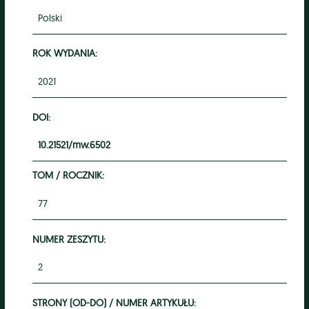
Polski
ROK WYDANIA:
2021
DOI:
10.21521/mw.6502
TOM / ROCZNIK:
77
NUMER ZESZYTU:
2
STRONY (OD-DO) / NUMER ARTYKUŁU: