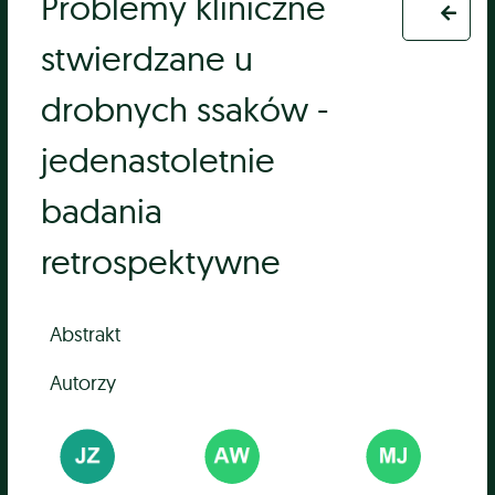
Problemy kliniczne
stwierdzane u
drobnych ssaków -
jedenastoletnie
badania
retrospektywne
Abstrakt
Autorzy