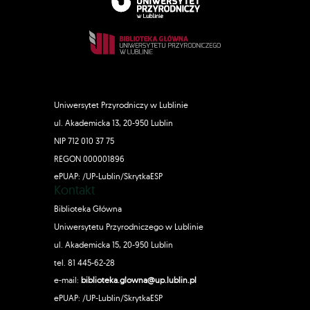
Uniwersytet Przyrodniczy w Lublinie
ul. Akademicka 13, 20-950 Lublin
NIP 712 010 37 75
REGON 000001896
ePUAP: /UP-Lublin/SkrytkaESP
Kontakt
Biblioteka Główna
Uniwersytetu Przyrodniczego w Lublinie
ul. Akademicka 15, 20-950 Lublin
tel. 81 445-62-28
e-mail:
biblioteka.glowna@up.lublin.pl
ePUAP: /UP-Lublin/SkrytkaESP