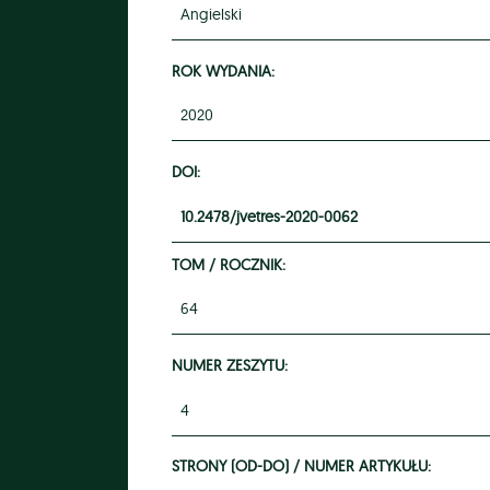
Angielski
ROK WYDANIA:
2020
DOI:
10.2478/jvetres-2020-0062
TOM / ROCZNIK:
64
NUMER ZESZYTU:
4
STRONY (OD-DO) / NUMER ARTYKUŁU: