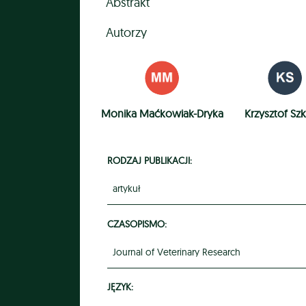
Abstrakt
Autorzy
Monika Maćkowiak-Dryka
Krzysztof Sz
RODZAJ PUBLIKACJI:
artykuł
CZASOPISMO:
Journal of Veterinary Research
JĘZYK: