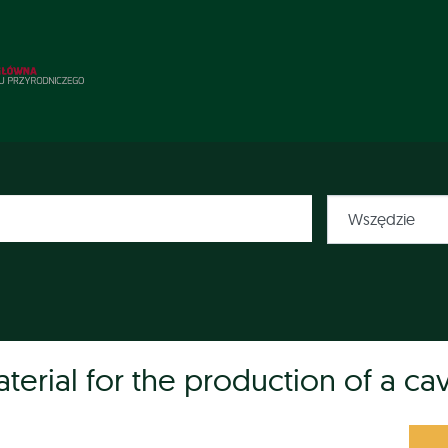
terial for the production of a cav