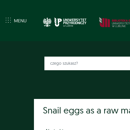
MENU
Snail eggs as a raw ma