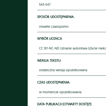
543-547
SPOSÓB UDOSTĘPNIENIA:
otwarte czasopismo
WYBÓR LICENCJI:
CC BY-NC-ND Uznanie autorstwa-Użycie niek
WERSJA TEKSTU:
ostateczna wersja opublikowana
CZAS UDOSTĘPNIENIA:
w momencie opublikowania
DATA PUBLIKACJI (OTWARTY DOSTĘP):