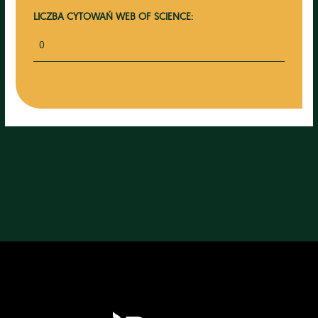
LICZBA CYTOWAŃ WEB OF SCIENCE:
0