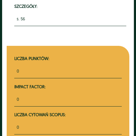
SZCZEGÓŁY:
s. 56
LICZBA PUNKTÓW:
0
IMPACT FACTOR:
0
LICZBA CYTOWAŃ SCOPUS:
0