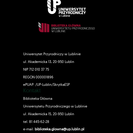
Uniwersytet Przyrodniczy w Lublinie
ul. Akademicka 13, 20-950 Lublin
NIP 712 010 37 75
REGON 000001896
ePUAP: /UP-Lublin/SkrytkaESP
Kontakt
Biblioteka Główna
Uniwersytetu Przyrodniczego w Lublinie
ul. Akademicka 15, 20-950 Lublin
tel. 81 445-62-28
e-mail:
biblioteka.glowna@up.lublin.pl