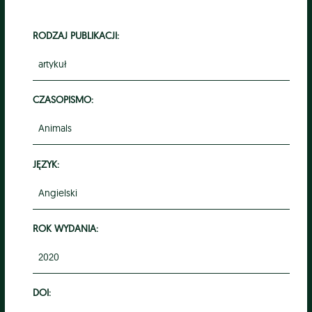
RODZAJ PUBLIKACJI:
artykuł
CZASOPISMO:
Animals
JĘZYK:
Angielski
ROK WYDANIA:
2020
DOI: