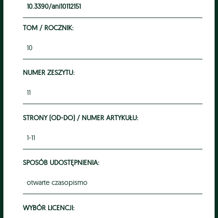
10.3390/ani10112151
TOM / ROCZNIK:
10
NUMER ZESZYTU:
11
STRONY (OD-DO) / NUMER ARTYKUŁU:
1-11
SPOSÓB UDOSTĘPNIENIA:
otwarte czasopismo
WYBÓR LICENCJI: