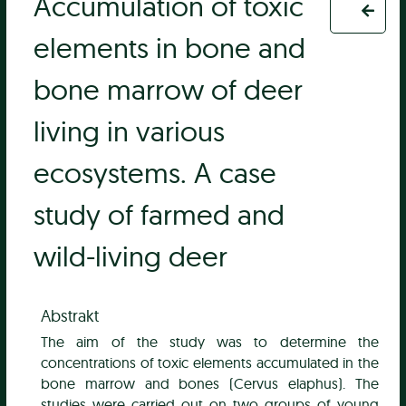
Accumulation of toxic
elements in bone and
bone marrow of deer
living in various
ecosystems. A case
study of farmed and
wild-living deer
Abstrakt
The aim of the study was to determine the
concentrations of toxic elements accumulated in the
bone marrow and bones (Cervus elaphus). The
studies were carried out on two groups of young