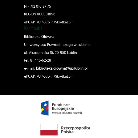
NIP 712 010 37 75
REGON 000001896
ePUAP: /UP-Lublin/SkrytkaESP
Kontakt
Biblioteka Główna
Uniwersytetu Przyrodniczego w Lublinie
ul. Akademicka 15, 20-950 Lublin
tel. 81 445-62-28
e-mail:
biblioteka.glowna@up.lublin.pl
ePUAP: /UP-Lublin/SkrytkaESP