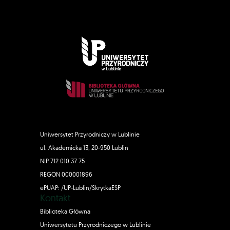
Uniwersytet Przyrodniczy w Lublinie
ul. Akademicka 13, 20-950 Lublin
NIP 712 010 37 75
REGON 000001896
ePUAP: /UP-Lublin/SkrytkaESP
Kontakt
Biblioteka Główna
Uniwersytetu Przyrodniczego w Lublinie