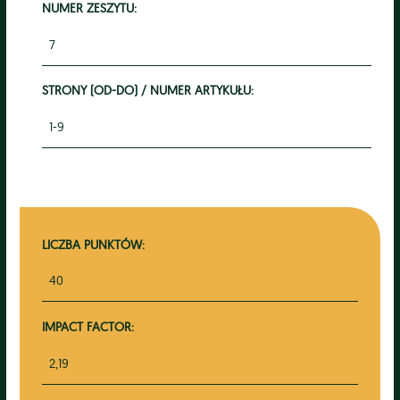
NUMER ZESZYTU:
7
STRONY (OD-DO) / NUMER ARTYKUŁU:
1-9
LICZBA PUNKTÓW:
40
IMPACT FACTOR:
2,19