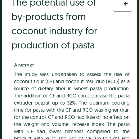
The potential use of
by‐products from
coconut industry for
production of pasta
Abstrakt
The study was undertaken to assess the use of
coconut flour (CF) and coconut resi- due (RCO) as a
source of dietary fiber in wheat pasta production.
The addition of CF and RCO can decrease the pasta
extruder output up to 32%. The optimum cooking
time for pasta with the CF and RCO was higher than
for the control. CF and RCO had little or no effect on
the weight and volume increase index. The pasta
with CF had lower firmness compared to the
product with RCO. The use of CF (up to 15%) and