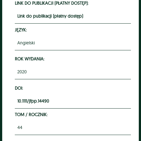
LINK DO PUBLIKACJI (PŁATNY DOSTĘP):
Link do publikacji (płatny dostęp)
JĘZYK:
Angielski
ROK WYDANIA:
2020
DOI:
10.1111/jfpp.14490
TOM / ROCZNIK:
44