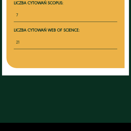
LICZBA CYTOWAŃ SCOPUS:
7
LICZBA CYTOWAŃ WEB OF SCIENCE:
21