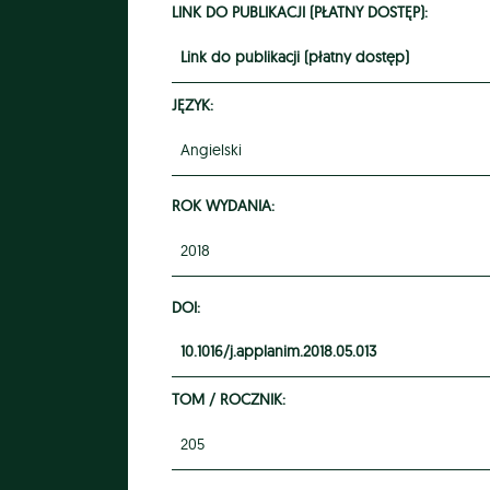
LINK DO PUBLIKACJI (PŁATNY DOSTĘP):
Link do publikacji (płatny dostęp)
JĘZYK:
Angielski
ROK WYDANIA:
2018
DOI:
10.1016/j.applanim.2018.05.013
TOM / ROCZNIK:
205