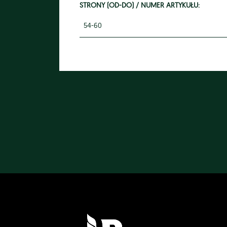
STRONY (OD-DO) / NUMER ARTYKUŁU:
54-60