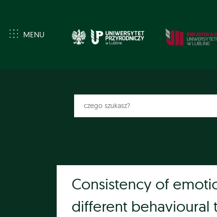
MENU
Consistency of emotio
different behavioural 