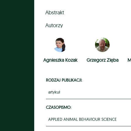
Abstrakt
Autorzy
Agnieszka Kozak
Grzegorz Zięba
M
RODZAJ PUBLIKACJI:
artykuł
CZASOPISMO:
APPLIED ANIMAL BEHAVIOUR SCIENCE