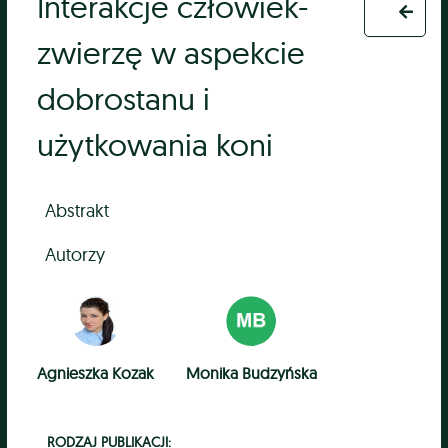
Interakcje człowiek-
zwierzę w aspekcie
dobrostanu i
użytkowania koni
Abstrakt
Autorzy
Agnieszka Kozak
Monika Budzyńska
RODZAJ PUBLIKACJI: