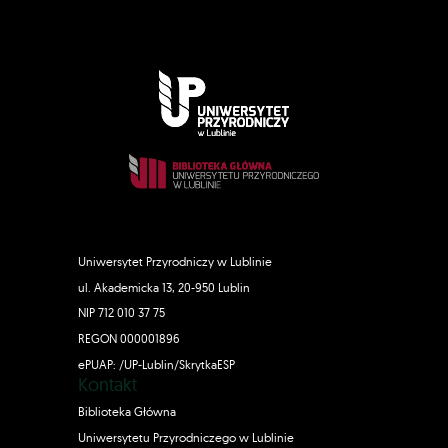
Uniwersytet Przyrodniczy w Lublinie
ul. Akademicka 13, 20-950 Lublin
NIP 712 010 37 75
REGON 000001896
ePUAP: /UP-Lublin/SkrytkaESP
Kontakt
Biblioteka Główna
Uniwersytetu Przyrodniczego w Lublinie