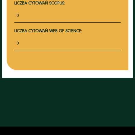
LICZBA CYTOWAŃ SCOPUS:
0
LICZBA CYTOWAŃ WEB OF SCIENCE:
0