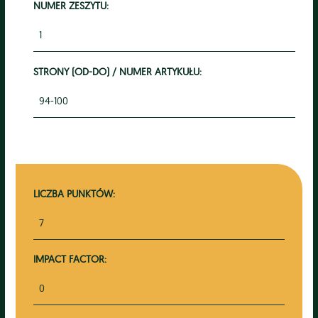
NUMER ZESZYTU:
1
STRONY (OD-DO) / NUMER ARTYKUŁU:
94-100
LICZBA PUNKTÓW:
7
IMPACT FACTOR:
0